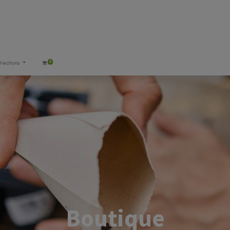
0
llections
Boutique