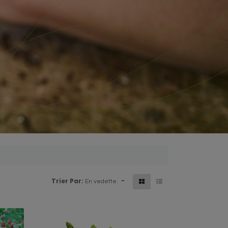
Trier Par:
En vedette.