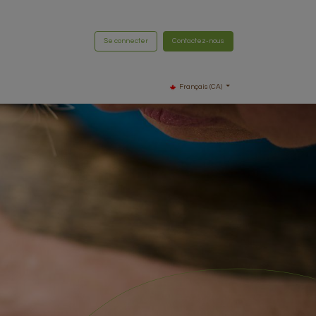
Se connecter
Contactez-nous
Français (CA)