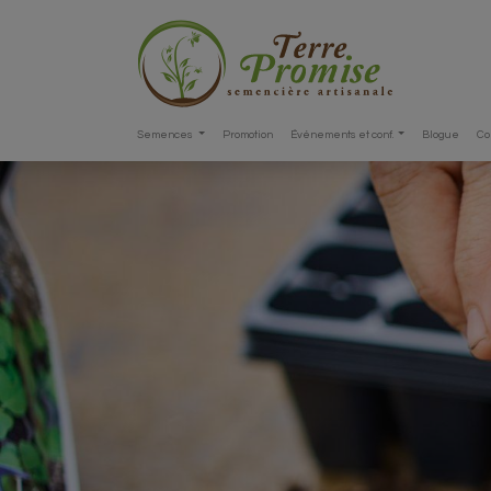
Semences
Promotion
Événements et conf.
Blogue
Co