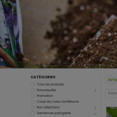
CATÉGORIES
Arti
Tous les produits
Nouveautés
Promotion
Coup de coeur de Mélanie
Nos sélections
Semences potagères