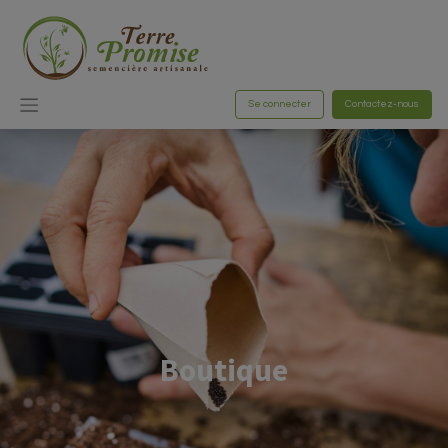
Se connecter
Contactez-nous
Boutique