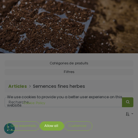
Catégories de produits
Filtres
Articles
Semences fines herbes
We use cookies to provide you a better user experience on this
Cookie Policy
website.
Only essentials
Allow all
Customize