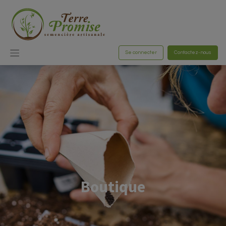
Se connecter
Contactez-nous
Boutique