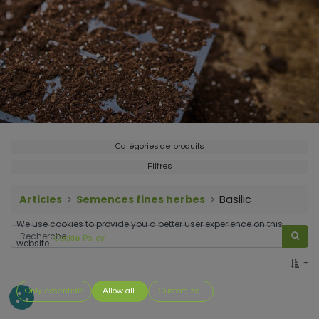
Catégories de produits
Filtres
Articles
Semences fines herbes
Basilic
We use cookies to provide you a better user experience on this
Cookie Policy
website.
Only essentials
Allow all
Customize