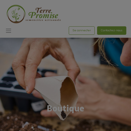
Se connecter
Contactez-nous
Boutique