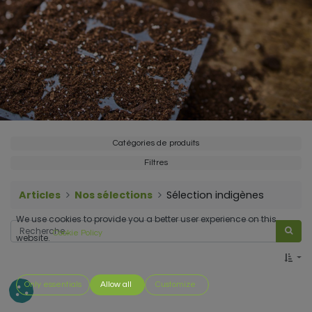
Catégories de produits
Filtres
Articles
Nos sélections
Sélection indigènes
We use cookies to provide you a better user experience on this
Cookie Policy
website.
Only essentials
Allow all
Customize