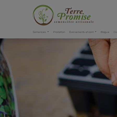
Semences
Promotion
Événements et conf.
Blogue
Co