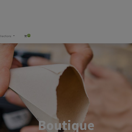
0
llections
Boutique