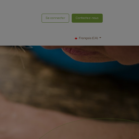
Se connecter
Contactez-nous
Français (CA)