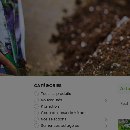
CATÉGORIES
Arti
Tous les produits
Nouveautés
Promotion
Coup de coeur de Mélanie
Nos sélections
Semences potagères