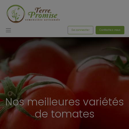
Se connecter
Contactez-nous
Nos meilleures variétés
de tomates