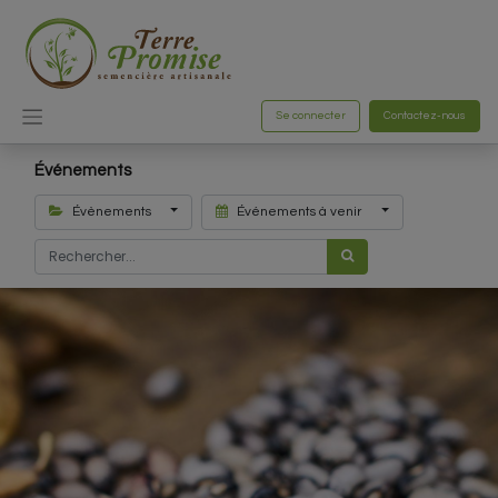
Se connecter
Contactez-nous
Événements
Évènements
Événements à venir