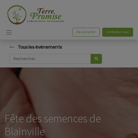
Se connecter
Contactez-nous
Tous les événements
Fête des semences de
Blainville