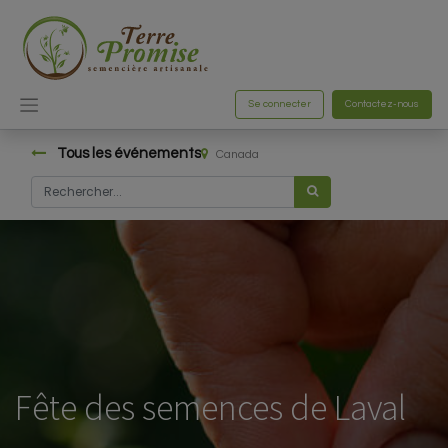
Se connecter
Contactez-nous
Tous les événements
Canada
Fête des semences de Laval