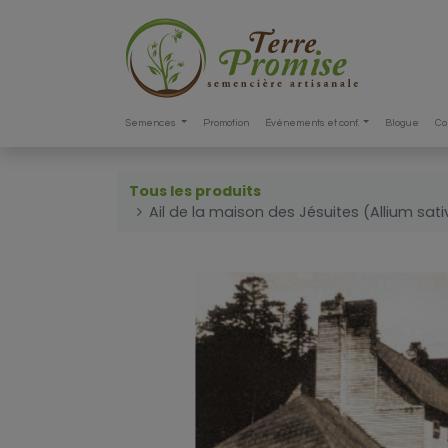
Semences
Promotion
Événements et conf.
Blogue
Co
Tous les produits
Ail de la maison des Jésuites (Allium sa