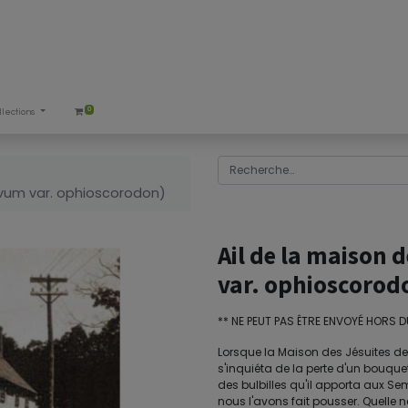
0
llections
tivum var. ophioscorodon)
Ail de la maison 
var. ophioscorod
** NE PEUT PAS ÊTRE ENVOYÉ HORS 
Lorsque la Maison des Jésuites de S
s'inquiéta de la perte d'un bouque
des bulbilles qu'il apporta aux S
nous l'avons fait pousser. Quelle ne