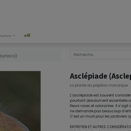
0
llections
syriaca)
Asclépiade (Ascle
La plante du papillon monarque
L’asclépiade est souvent considé
pourtant absolument essentielle a
fleurs roses et odorantes. Il s’agit
ne demande pas beaucoup d’entreti
C’est un must pour les jardiniers qu
ENTRETIEN ET AUTRES CONSIDÉRATIO