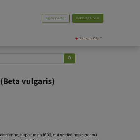
Se connecter
Contactez-nous
Français (CA)
 (Beta vulgaris)
é ancienne, apparue en 1892, qui se distingue par sa