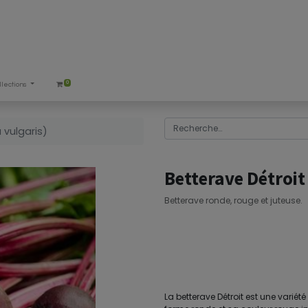
0
llections
 vulgaris)
Betterave Détroit
Betterave ronde, rouge et juteuse.
La betterave Détroit est une variét