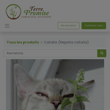
Se connecter
Contactez-nous
Tous les produits
Cataire (Nepeta cataria)