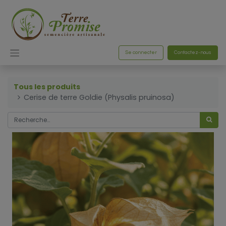
Se connecter
Contactez-nous
Tous les produits
Cerise de terre Goldie (Physalis pruinosa)