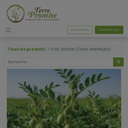
Se connecter
Contactez-nous
Tous les produits
Pois chiche (Cicer arietinum)