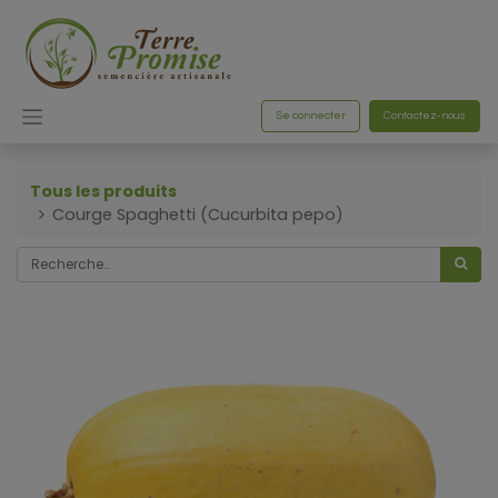
Se connecter
Contactez-nous
Tous les produits
Courge Spaghetti (Cucurbita pepo)