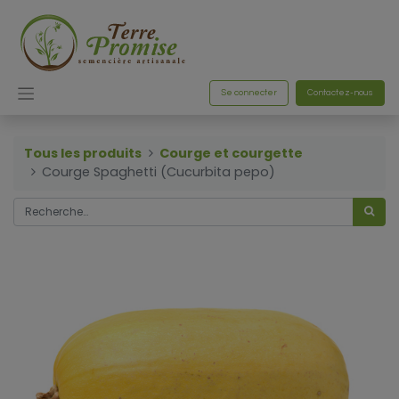
Se connecter
Contactez-nous
Tous les produits
Courge et courgette
Courge Spaghetti (Cucurbita pepo)