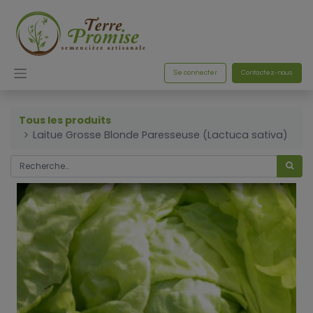
Se connecter
Contactez-nous
Tous les produits
Laitue Grosse Blonde Paresseuse (Lactuca sativa)