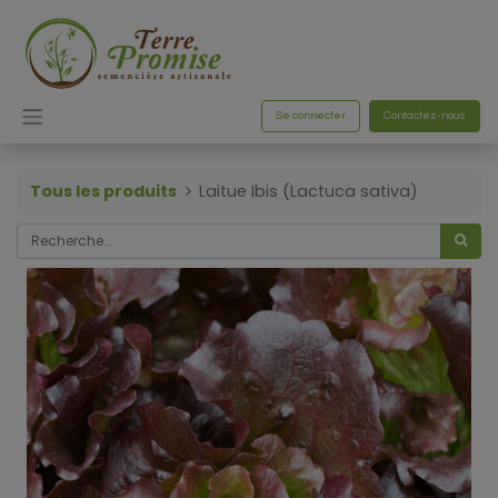
Se connecter
Contactez-nous
Tous les produits
Laitue Ibis (Lactuca sativa)