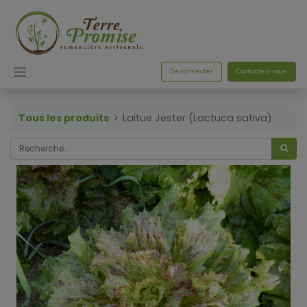
Se connecter
Contactez-nous
Tous les produits
Laitue Jester (Lactuca sativa)