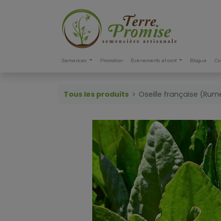
Semences
Promotion
Événements et conf.
Blogue
Co
Tous les produits
Oseille française (Ru