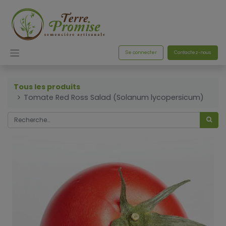
Se connecter
Contactez-nous
Tous les produits
Tomate Red Ross Salad (Solanum lycopersicum)