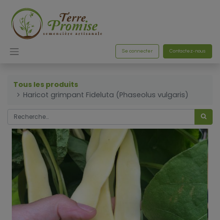
Se connecter
Contactez-nous
Tous les produits
Haricot grimpant Fideluta (Phaseolus vulgaris)