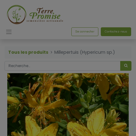
Se connecter
Contactez-nous
Tous les produits
Millepertuis (Hypericum sp.)