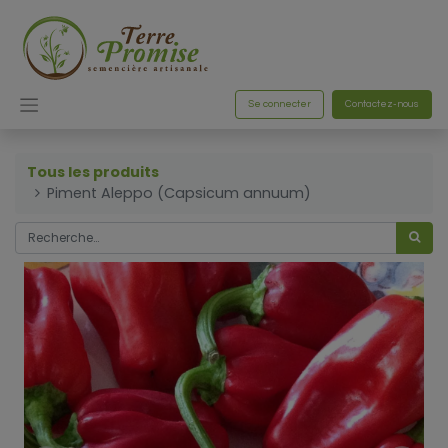
Se connecter
Contactez-nous
Tous les produits
Piment Aleppo (Capsicum annuum)