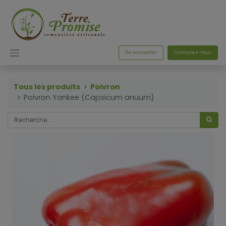
Se connecter
Contactez-nous
Tous les produits
Poivron
Poivron Yankee (Capsicum anuum)