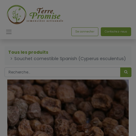
Se connecter
Contactez-nous
Tous les produits
Souchet comestible Spanish (Cyperus esculentus)