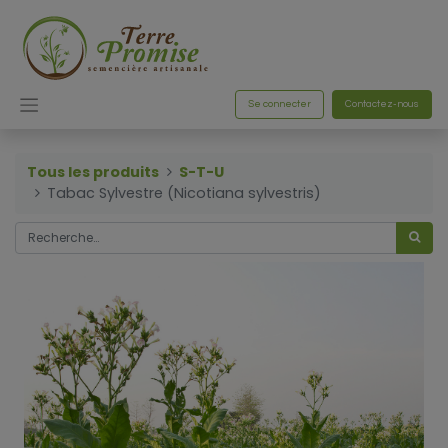
Se connecter
Contactez-nous
Tous les produits
S-T-U
Tabac Sylvestre (Nicotiana sylvestris)