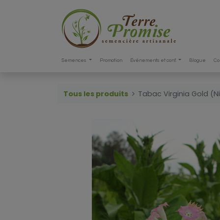
Semences
Promotion
Événements et conf.
Blogue
Co
Tous les produits
Tabac Virginia Gold (