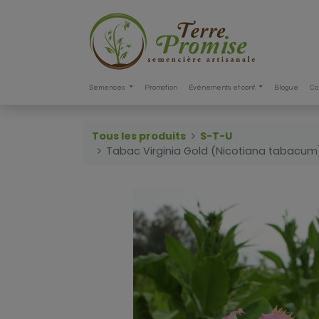
Semences
Promotion
Événements et conf.
Blogue
Co
Tous les produits
S-T-U
Tabac Virginia Gold (Nicotiana tabacum