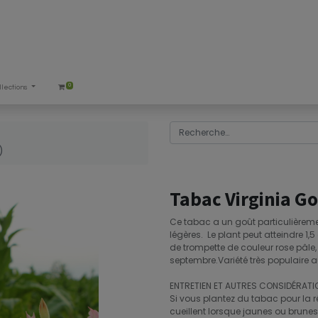
0
llections
)
Tabac Virginia G
Ce tabac a un goût particulièreme
légères. Le plant peut atteindre 1,5
de trompette de couleur rose pâle, q
septembre.Variété très populaire a
ENTRETIEN ET AUTRES CONSIDÉRATI
Si vous plantez du tabac pour la réco
cueillent lorsque jaunes ou brunes.