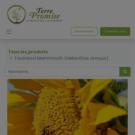
Se connecter
Contactez-nous
Tous les produits
Tournesol Mammouth (Helianthus annuus)