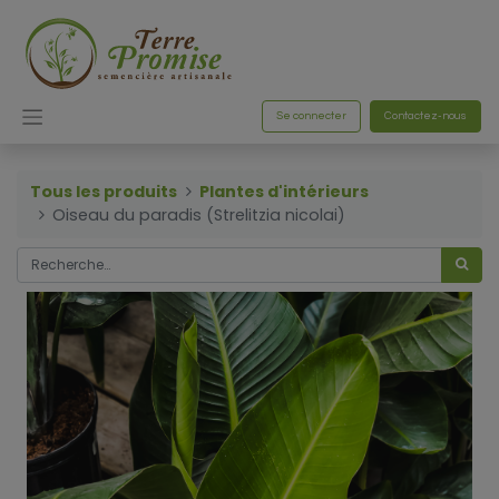
Se connecter
Contactez-nous
Tous les produits
Plantes d'intérieurs
Oiseau du paradis (Strelitzia nicolai)