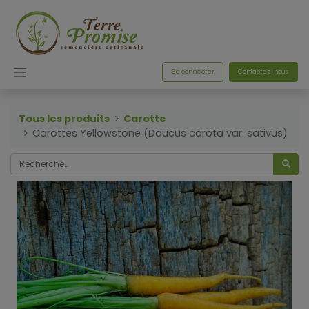
Se connecter
Contactez-nous
Tous les produits
Carotte
Carottes Yellowstone (Daucus carota var. sativus)