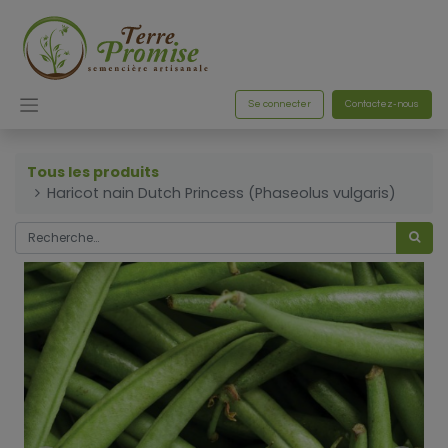
Se connecter
Contactez-nous
Tous les produits
Haricot nain Dutch Princess (Phaseolus vulgaris)