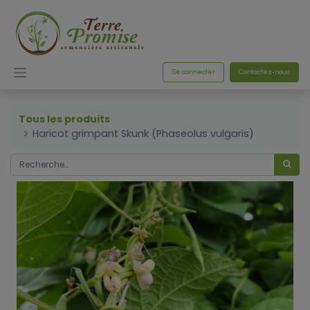
Se connecter
Contactez-nous
Tous les produits
Haricot grimpant Skunk (Phaseolus vulgaris)