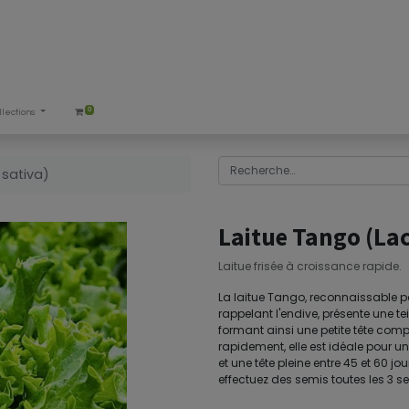
0
llections
 sativa)
Laitue Tango (Lac
Laitue frisée à croissance rapide.
La laitue Tango, reconnaissable pa
rappelant l'endive, présente une tei
formant ainsi une petite tête com
rapidement, elle est idéale pour un
et une tête pleine entre 45 et 60 j
effectuez des semis toutes les 3 