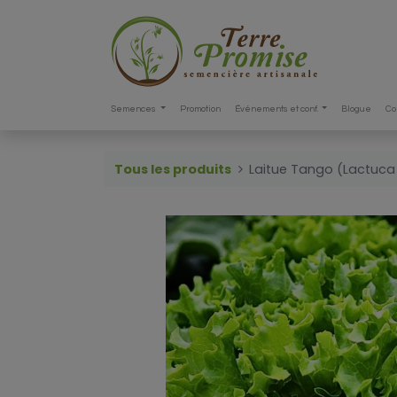
Semences
Promotion
Événements et conf.
Blogue
Co
Tous les produits
Laitue Tango (Lactuca