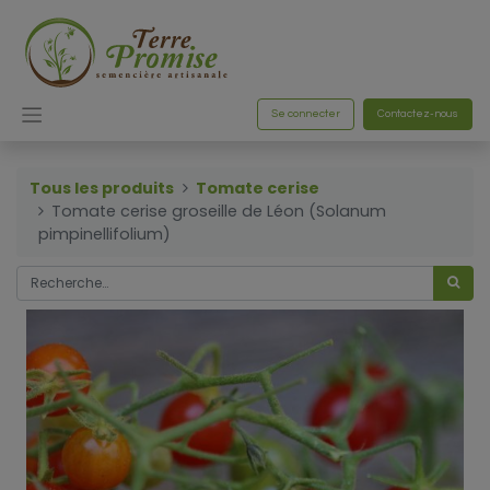
Se connecter
Contactez-nous
Tous les produits
Tomate cerise
Tomate cerise groseille de Léon (Solanum
pimpinellifolium)