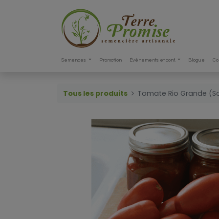
Semences
Promotion
Événements et conf.
Blogue
Co
Tous les produits
Tomate Rio Grande (S