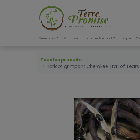
Semences
Promotion
Événements et conf.
Blogue
Co
Tous les produits
Haricot grimpant Cherokee Trail of Tears