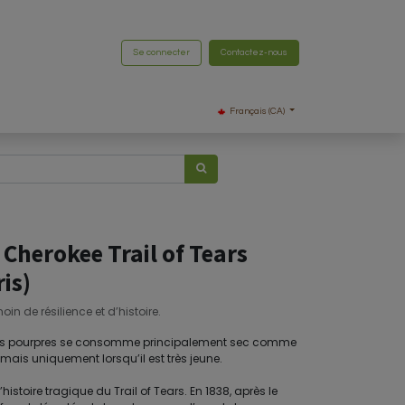
Se connecter
Contactez-nous
Français (CA)
Cherokee Trail of Tears
is)
in de résilience et d’histoire.
flets pourpres se consomme principalement sec comme
, mais uniquement lorsqu’il est très jeune.
histoire tragique du Trail of Tears. En 1838, après le