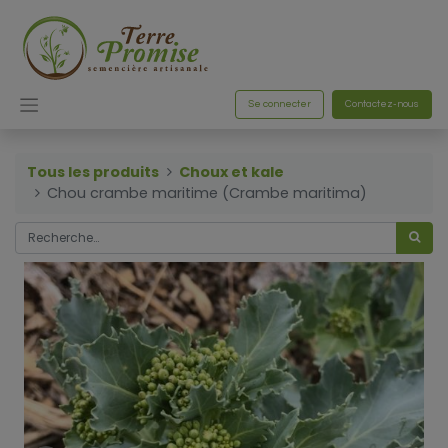
Se connecter
Contactez-nous
Tous les produits
Choux et kale
Chou crambe maritime (Crambe maritima)