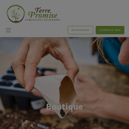
Se connecter
Contactez-nous
Boutique