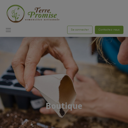
Se connecter
Contactez-nous
Boutique