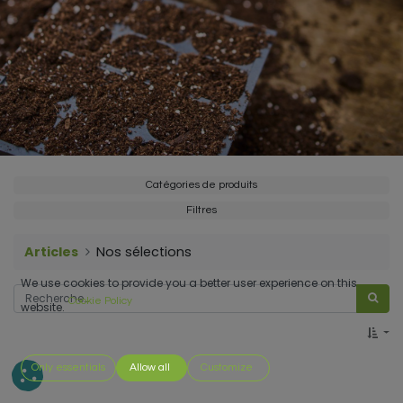
Catégories de produits
Filtres
Articles
Nos sélections
We use cookies to provide you a better user experience on this
Cookie Policy
website.
Only essentials
Allow all
Customize