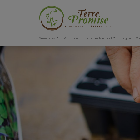
Semences
Promotion
Événements et conf.
Blogue
Co