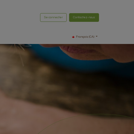
Se connecter
Contactez-nous
Français (CA)