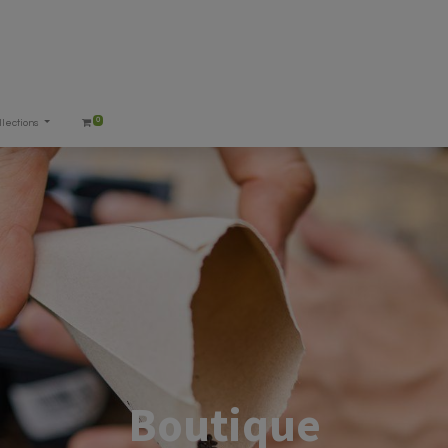
0
llections
Boutique