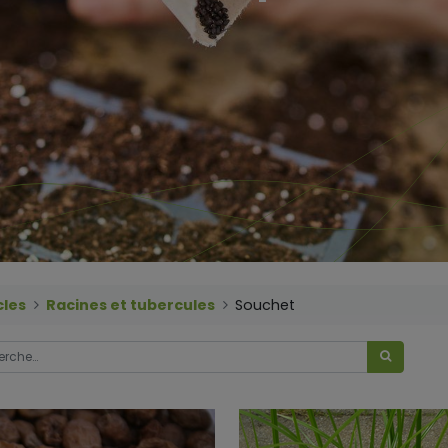
cles
Racines et tubercules
Souchet