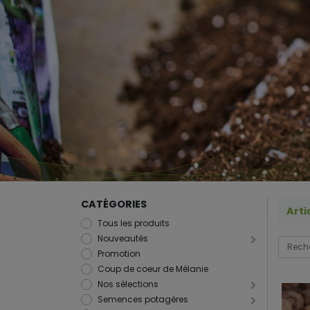
CATÉGORIES
Arti
Tous les produits
Nouveautés
Promotion
Coup de coeur de Mélanie
Nos sélections
Semences potagères