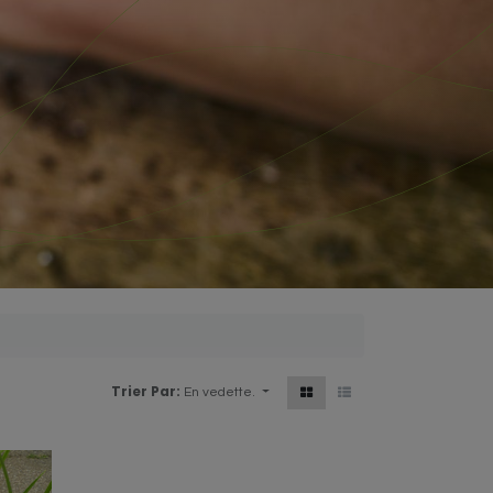
Trier Par:
En vedette.