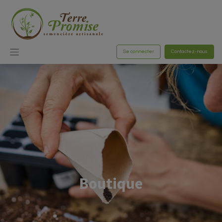
Se connecter
Contactez-nous
Boutique