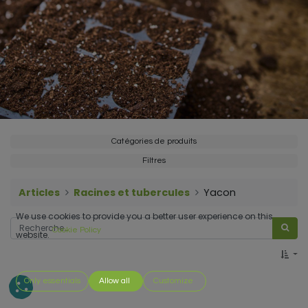
Catégories de produits
Filtres
Articles
Racines et tubercules
Yacon
We use cookies to provide you a better user experience on this
Cookie Policy
website.
Only essentials
Allow all
Customize