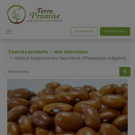
Se connecter
Contactez-nous
Tous les produits
Nos sélections
Haricot buissonnant Nez Percé (Phaseolus vulgaris)