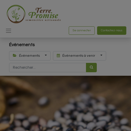
Se connecter
Contactez-nous
Événements
Évènements
Événements à venir