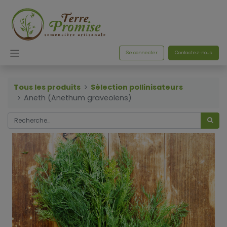
Se connecter
Contactez-nous
Tous les produits
Sélection pollinisateurs
Aneth (Anethum graveolens)