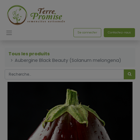
Se connecter
Contactez-nous
Tous les produits
Aubergine Black Beauty (Solanum melongena)