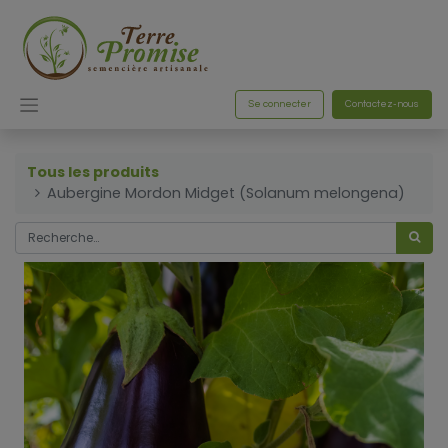
Se connecter
Contactez-nous
Tous les produits
Aubergine Mordon Midget (Solanum melongena)