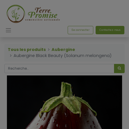
Se connecter
Contactez-nous
Tous les produits
Aubergine
Aubergine Black Beauty (Solanum melongena)